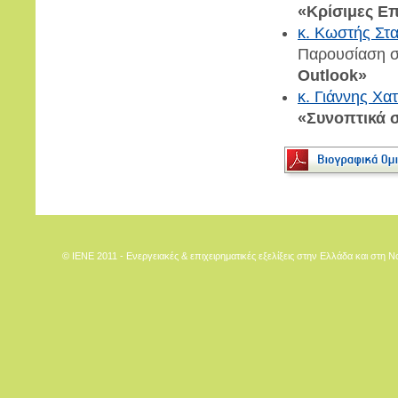
«Κρίσιμες Επ
κ. Κωστής Στ
Παρουσίαση 
Outlook»
κ. Γιάννης Χα
«Συνοπτικά σ
© IENE 2011 - Ενεργειακές & επιχειρηματικές εξελίξεις στην Ελλάδα και στη