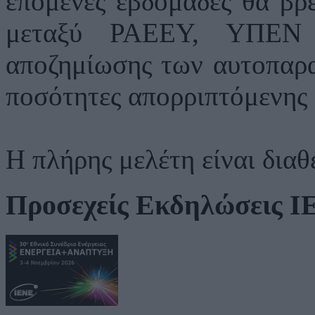
επόμενες εβδομάδες θα βρ
μεταξύ ΡΑΕΕΥ, ΥΠΕΝ
αποζημίωσης των αυτοπαρα
ποσότητες απορριπτόμενης 
Η πλήρης μελέτη είναι δια
Προσεχείς Εκδηλώσεις 