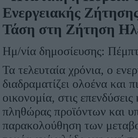
Ενεργειακής Ζήτηση
Τάση στη Ζήτηση Ηλε
Ημ/νία δημοσίευσης: Πέμπ
Τα τελευταία χρόνια, ο ενε
διαδραματίζει ολοένα και π
οικονομία, στις επενδύσει
πληθώρας προϊόντων και υ
παρακολούθηση των μεταβο