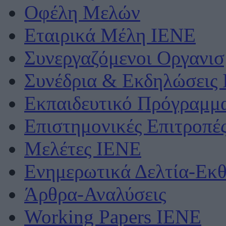
Οφέλη Μελών
Εταιρικά Μέλη ΙΕΝΕ
Συνεργαζόμενοι Οργανισ
Συνέδρια & Εκδηλώσεις
Εκπαιδευτικό Πρόγραμμ
Επιστημονικές Επιτροπέ
Μελέτες ΙΕΝΕ
Ενημερωτικά Δελτία-Εκθ
Άρθρα-Αναλύσεις
Working Papers IENE