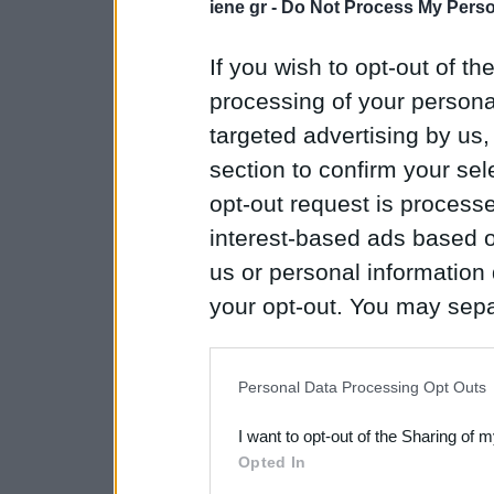
iene gr -
Do Not Process My Perso
If you wish to opt-out of the
processing of your personal
targeted advertising by us
section to confirm your sel
opt-out request is proces
interest-based ads based o
us or personal information d
your opt-out. You may separ
disclosure of your personal
IAB’s list of downstream pa
Personal Data Processing Opt Outs
also be disclosed by us to 
I want to opt-out of the Sharing of 
Downstream Participants
th
Opted In
third parties.