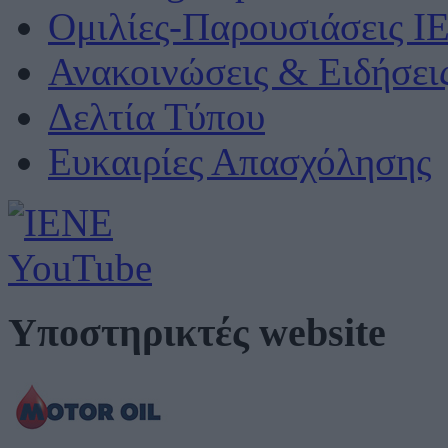
Ομιλίες-Παρουσιάσεις Ι
Ανακοινώσεις & Ειδήσει
Δελτία Τύπου
Ευκαιρίες Απασχόλησης
Υποστηρικτές website