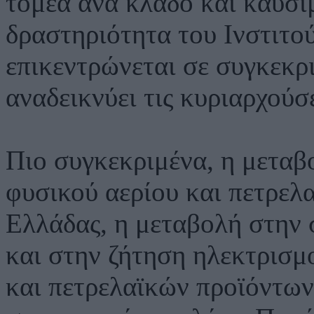
τομέα ανά κλάδο και καύσι
δραστηριότητα του Ινστιτο
επικεντρώνεται σε συγκεκρι
αναδεικνύει τις κυριαρχούσε
Πιο συγκεκριμένα, η μεταβο
φυσικού αερίου και πετρελ
Ελλάδας, η μεταβολή στην 
και στην ζήτηση ηλεκτρισμ
και πετρελαϊκών προϊόντων