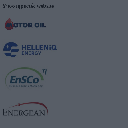
Υποστηρικτές website