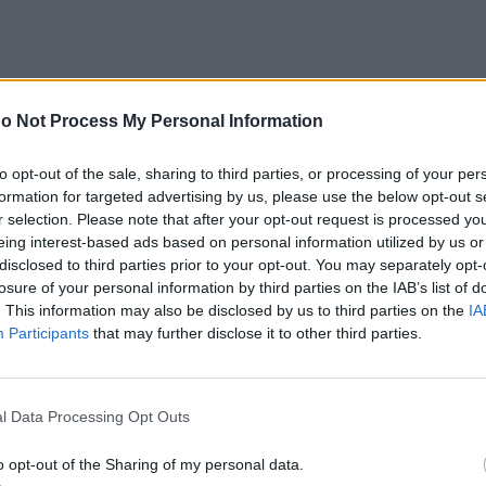
o Not Process My Personal Information
to opt-out of the sale, sharing to third parties, or processing of your per
formation for targeted advertising by us, please use the below opt-out s
r selection. Please note that after your opt-out request is processed y
eing interest-based ads based on personal information utilized by us or
disclosed to third parties prior to your opt-out. You may separately opt-
losure of your personal information by third parties on the IAB’s list of
. This information may also be disclosed by us to third parties on the
IA
Participants
that may further disclose it to other third parties.
καλάκη, μέλους Δ.Σ. ΕΛΙΣΜΕ, Τ
l Data Processing Opt Outs
ντων Διπλωματικών (ΣΔΑΕ)
o opt-out of the Sharing of my personal data.