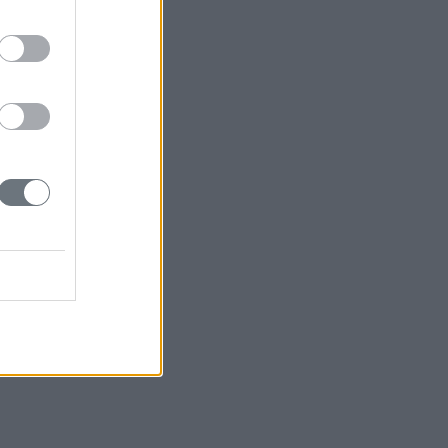
πλωματικών (ΣΔΑΕ)