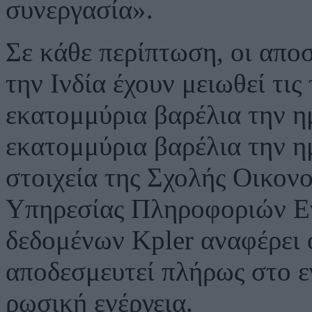
συνεργασία».
Σε κάθε περίπτωση, οι απο
την Ινδία έχουν μειωθεί τις
εκατομμύρια βαρέλια την η
εκατομμύρια βαρέλια την η
στοιχεία της Σχολής Οικον
Υπηρεσίας Πληροφοριών Εν
δεδομένων Kpler αναφέρει ό
αποδεσμευτεί πλήρως στο ε
ρωσική ενέργεια.