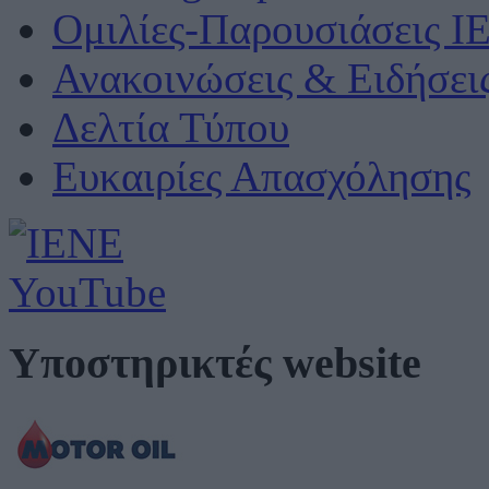
Ομιλίες-Παρουσιάσεις Ι
Ανακοινώσεις & Ειδήσει
Δελτία Τύπου
Ευκαιρίες Απασχόλησης
Υποστηρικτές website