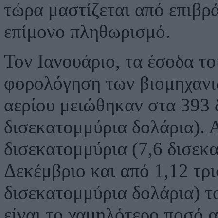
τώρα μαστίζεται από επιβρ
επίμονο πληθωρισμό.
Τον Ιανουάριο, τα έσοδα τ
φορολόγηση των βιομηχανι
αερίου μειώθηκαν στα 393 
δισεκατομμύρια δολάρια). 
δισεκατομμύρια (7,6 δισεκ
Δεκέμβριο και από 1,12 τρ
δισεκατομμύρια δολάρια) τ
είναι το χαμηλότερο ποσό