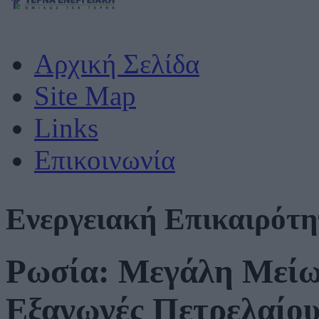
Αρχική Σελίδα
Site Map
Links
Επικοινωνία
Ενεργειακή Επικαιρότ
Ρωσία: Μεγάλη Μείω
Εξαγωγές Πετρελαίο