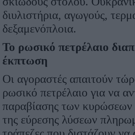
σκιώδους στόλου. Ουκρανι
διυλιστήρια, αγωγούς, τερ
δεξαμενόπλοια.
Το ρωσικό πετρέλαιο δια
έκπτωση
Οι αγοραστές απαιτούν τώρ
ρωσικό πετρέλαιο για να α
παραβίασης των κυρώσεων 
της εύρεσης λύσεων πληρω
τράπεζες που διστάζουν να 