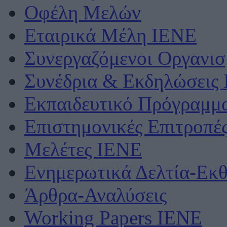
Οφέλη Μελών
Εταιρικά Μέλη ΙΕΝΕ
Συνεργαζόμενοι Οργανισ
Συνέδρια & Εκδηλώσεις
Εκπαιδευτικό Πρόγραμμ
Επιστημονικές Επιτροπέ
Μελέτες ΙΕΝΕ
Ενημερωτικά Δελτία-Εκθ
Άρθρα-Αναλύσεις
Working Papers IENE