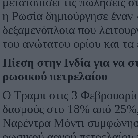
μετατοπίσει τις πωλήσεις σ
η Ρωσία δημιούργησε έναν
δεξαμενόπλοια που λειτουργ
του ανώτατου ορίου και τα
Πίεση στην Ινδία για να σ
ρωσικού πετρελαίου
Ο Τραμπ στις 3 Φεβρουαρί
δασμούς στο 18% από 25%, 
Ναρέντρα Μόντι συμφώνησε
ρωσικού αργού πετρελαίου 