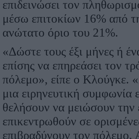
επιδεινώσει τον πληθωρισμ
μέσω επιτοκίων 16% από τη
ανώτατο όριο του 21%.
«Δώστε τους έξι μήνες ή έν
επίσης να επηρεάσει τον τρ
πόλεμο», είπε ο Κλούγκε. «
μια ειρηνευτική συμφωνία ε
θελήσουν να μειώσουν την 
επικεντρωθούν σε ορισμένε
επιβραδύνουν τον πόλεμο. 