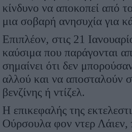
κίνδυνο να αποκοπεί από τ
μια σοβαρή ανησυχία για κά
Επιπλέον, στις 21 Ιανουαρί
καύσιμα που παράγονται α
σημαίνει ότι δεν μπορούσα
αλλού και να αποσταλούν 
βενζίνης ή ντίζελ.
Η επικεφαλής της εκτελεστι
Ούρσουλα φον ντερ Λάιεν, 