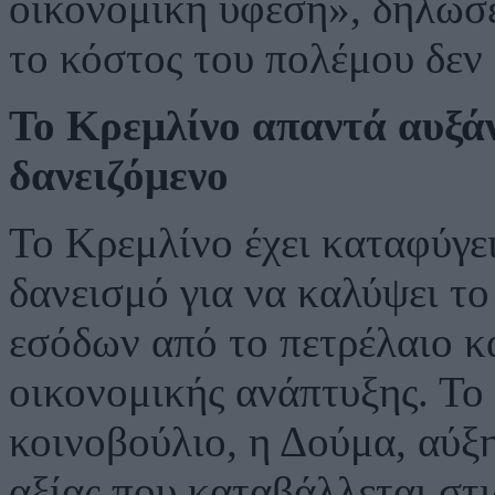
οικονομική ύφεση», δήλωσ
το κόστος του πολέμου δεν 
Το Κρεμλίνο απαντά αυξάν
δανειζόμενο
Το Κρεμλίνο έχει καταφύγε
δανεισμό για να καλύψει τ
εσόδων από το πετρέλαιο κ
οικονομικής ανάπτυξης. Το
κοινοβούλιο, η Δούμα, αύξ
αξίας που καταβάλλεται στ