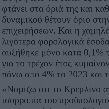
φτάνει στα όριά της και κα
δυναμικού θέτουν όριο στη
επιχειρήσεων. Και η χαμηλ
λιγότερα φορολογικά έσοδα
αυξήθηκε μόνο κατά 0,1% τ
για το τρέχον έτος κυμαίνο
πάνω από 4% το 2023 και τ
«Νομίζω ότι το Κρεμλίνο α
ισορροπία του προϋπολογισ