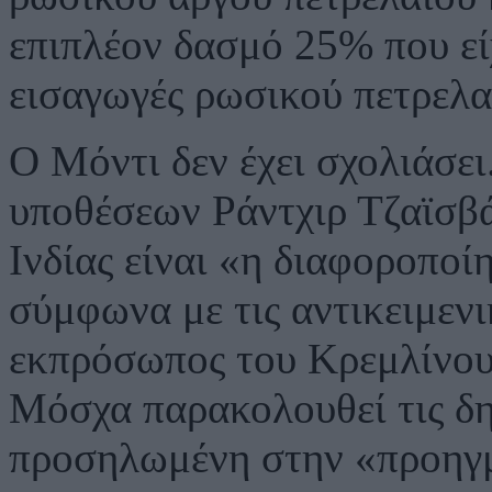
επιπλέον δασμό 25% που είχ
εισαγωγές ρωσικού πετρελα
Ο Μόντι δεν έχει σχολιάσε
υποθέσεων Ράντχιρ Τζαϊσβά
Ινδίας είναι «η διαφοροπο
σύμφωνα με τις αντικειμενι
εκπρόσωπος του Κρεμλίνου
Μόσχα παρακολουθεί τις δη
προσηλωμένη στην «προηγμ