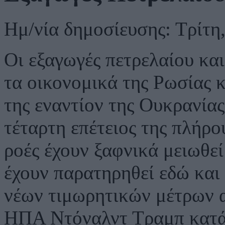
Ημ/νία δημοσίευσης: Τρίτη
Οι εξαγωγές πετρελαίου και
τα οικονομικά της Ρωσίας κ
της εναντίον της Ουκρανία
τέταρτη επέτειος της πλήρο
ροές έχουν ξαφνικά μειωθεί
έχουν παρατηρηθεί εδώ και 
νέων τιμωρητικών μέτρων α
ΗΠΑ Ντόναλντ Τραμπ κατά τ