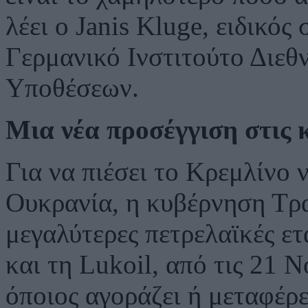
λέει ο Janis Kluge, ειδικός
Γερμανικό Ινστιτούτο Διε
Υποθέσεων.
Μια νέα προσέγγιση στις 
Για να πιέσει το Κρεμλίνο 
Ουκρανία, η κυβέρνηση Τρα
μεγαλύτερες πετρελαϊκές ετ
και τη Lukoil, από τις 21 
όποιος αγοράζει ή μεταφέρει