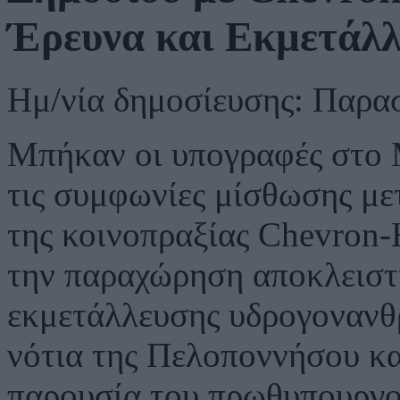
Έρευνα και Εκμετάλ
Ημ/νία δημοσίευσης: Παρα
Μπήκαν οι υπογραφές στο 
τις συμφωνίες μίσθωσης με
της κοινοπραξίας Chevron-
την παραχώρηση αποκλειστ
εκμετάλλευσης υδρογονανθ
νότια της Πελοποννήσου και
παρουσία του πρωθυπουργ