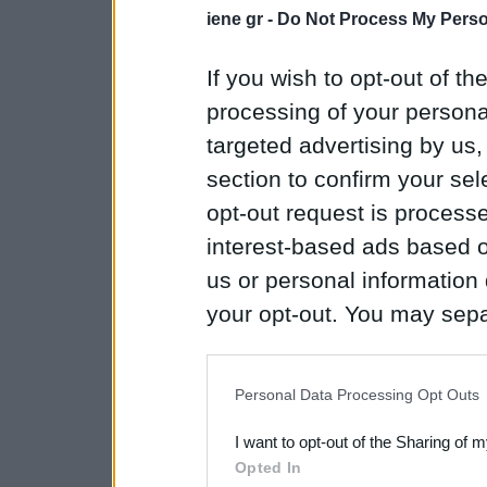
iene gr -
Do Not Process My Perso
If you wish to opt-out of the
processing of your personal
targeted advertising by us
section to confirm your sel
opt-out request is proces
interest-based ads based o
us or personal information d
your opt-out. You may separ
disclosure of your personal
IAB’s list of downstream pa
Personal Data Processing Opt Outs
also be disclosed by us to 
I want to opt-out of the Sharing of 
Downstream Participants
th
Opted In
third parties.