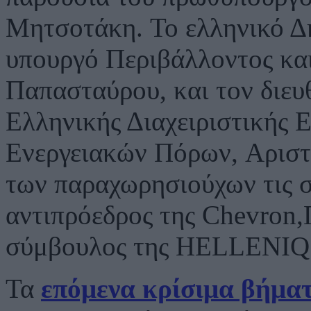
Μητσοτάκη. Το ελληνικό Δ
υπουργό Περιβάλλοντος και
Παπασταύρου, και τον διευ
Ελληνικής Διαχειριστικής 
Ενεργειακών Πόρων, Αριστ
των παραχωρησιούχων τις 
αντιπρόεδρος της Chevron,Γ
σύμβουλος της HELLENIQ 
Τα
επόμενα κρίσιμα βήμα