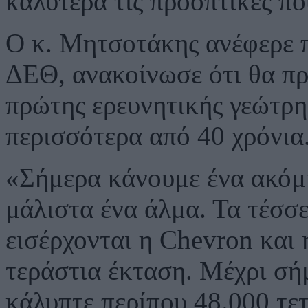
καλύτερα τις προοπτικές πο
Ο κ. Μητσοτάκης ανέφερε π
ΔΕΘ, ανακοίνωσε ότι θα πρ
πρώτης ερευνητικής γεώτρ
περισσότερα από 40 χρόνια
«Σήμερα κάνουμε ένα ακόμ
μάλιστα ένα άλμα. Τα τέσσ
εισέρχονται η Chevron και 
τεράστια έκταση. Μέχρι σή
κάλυπτε περίπου 48.000 τε