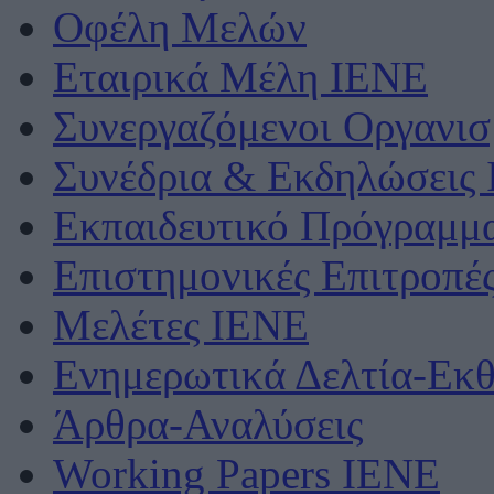
Οφέλη Μελών
Εταιρικά Μέλη ΙΕΝΕ
Συνεργαζόμενοι Οργανισ
Συνέδρια & Εκδηλώσεις
Εκπαιδευτικό Πρόγραμμ
Επιστημονικές Επιτροπέ
Μελέτες ΙΕΝΕ
Ενημερωτικά Δελτία-Εκθ
Άρθρα-Αναλύσεις
Working Papers IENE