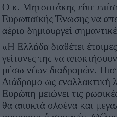
Ο κ. Μητσοτάκης είπε επίσ
Ευρωπαϊκής Ένωσης να απε
αέριο δημιουργεί σημαντικές
«Η Ελλάδα διαθέτει έτοιμες
γείτονές της να αποκτήσου
μέσω νέων διαδρομών. Πισ
Διάδρομο ως εναλλακτική λ
Ευρώπη μειώνει τις ρωσικές
θα αποκτά ολοένα και μεγα
οικονομική σημασία. Θέλου