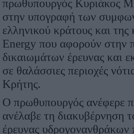
πρωθυπουργός Κυριάκος Μ
στην υπογραφή των συμφων
ελληνικού κράτους και της 
Energy που αφορούν στην 
δικαιωμάτων έρευνας και 
σε θαλάσσιες περιοχές νότι
Κρήτης.
Ο πρωθυπουργός ανέφερε π
ανέλαβε τη διακυβέρνηση τ
έρευνας υδρογονανθράκων π