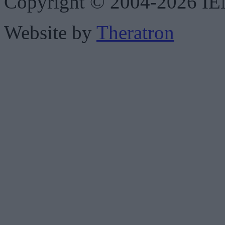
Copyright © 2004-2026 IENE
Website by
Theratron