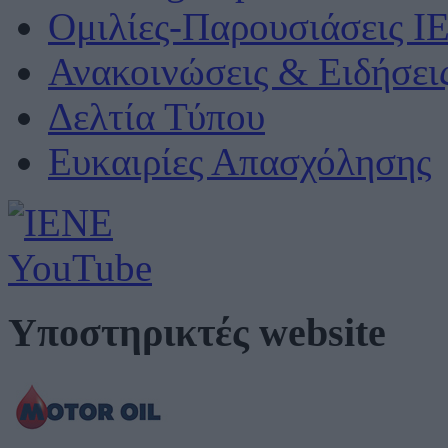
Ομιλίες-Παρουσιάσεις Ι
Ανακοινώσεις & Ειδήσει
Δελτία Τύπου
Ευκαιρίες Απασχόλησης
Υποστηρικτές website