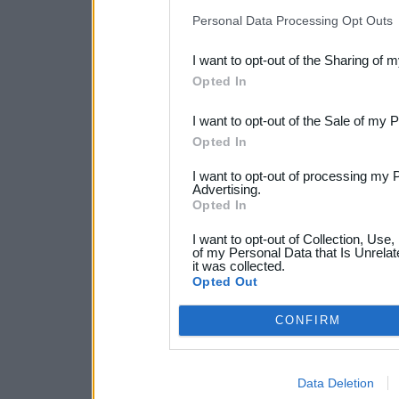
IAB’s list of downstream pa
Personal Data Processing Opt Outs
also be disclosed by us to 
I want to opt-out of the Sharing of 
Downstream Participants
th
Opted In
third parties.
I want to opt-out of the Sale of my 
Opted In
I want to opt-out of processing my 
Advertising.
Opted In
I want to opt-out of Collection, Use
of my Personal Data that Is Unrelat
it was collected.
Opted Out
CONFIRM
Data Deletion