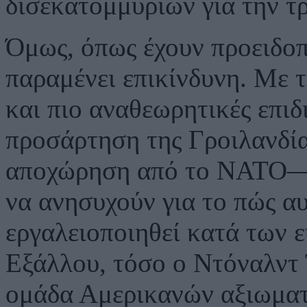
δισεκατομμυρίων για την τρ
Όμως, όπως έχουν προειδοπ
παραμένει επικίνδυνη. Με 
και πιο αναθεωρητικές επι
προσάρτηση της Γροιλανδία
αποχώρηση από το ΝΑΤΟ— 
να ανησυχούν για το πώς α
εργαλειοποιηθεί κατά των
Εξάλλου, τόσο ο Ντόναλντ 
ομάδα Αμερικανών αξιωματ