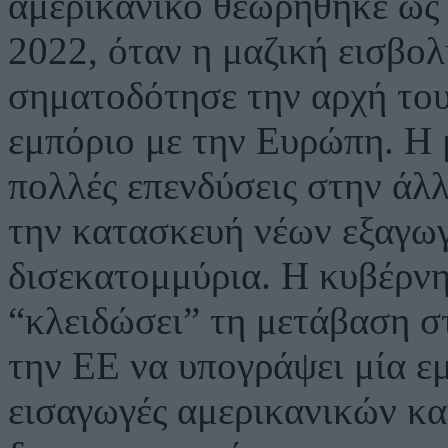
αμερικανικό θεωρήθηκε ως 
2022, όταν η μαζική εισβο
σηματοδότησε την αρχή του 
εμπόριο με την Ευρώπη. Η
πολλές επενδύσεις στην άλ
την κατασκευή νέων εξαγω
δισεκατομμύρια. Η κυβέρνη
“κλειδώσει” τη μετάβαση σ
την ΕΕ να υπογράψει μία ε
εισαγωγές αμερικανικών κα