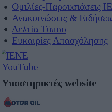
Ομιλίες-Παρουσιάσεις Ι
Ανακοινώσεις & Ειδήσει
Δελτία Τύπου
Ευκαιρίες Απασχόλησης
Υποστηρικτές website