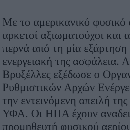
Με το αμερικανικό φυσικό 
αρκετοί αξιωματούχοι και 
περνά από τη μία εξάρτηση
ενεργειακή της ασφάλεια. Α
Βρυξέλλες εξέδωσε ο Οργα
Ρυθμιστικών Αρχών Ενέργει
την εντεινόμενη απειλή της
ΥΦΑ. Οι ΗΠΑ έχουν αναδει
προμηθευτή φυσικού αερίου