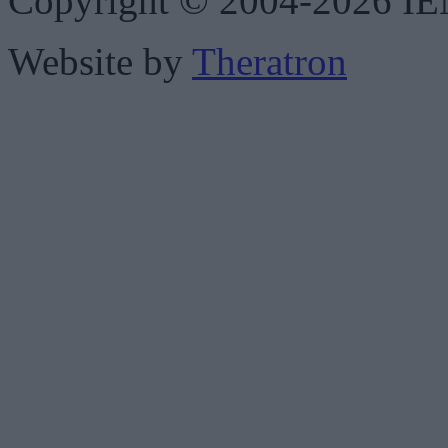
Copyright © 2004-2026 IENE
Website by
Theratron