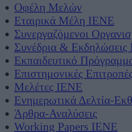
Οφέλη Μελών
Εταιρικά Μέλη ΙΕΝΕ
Συνεργαζόμενοι Οργανισ
Συνέδρια & Εκδηλώσεις
Εκπαιδευτικό Πρόγραμμ
Επιστημονικές Επιτροπέ
Μελέτες ΙΕΝΕ
Ενημερωτικά Δελτία-Εκθ
Άρθρα-Αναλύσεις
Working Papers IENE