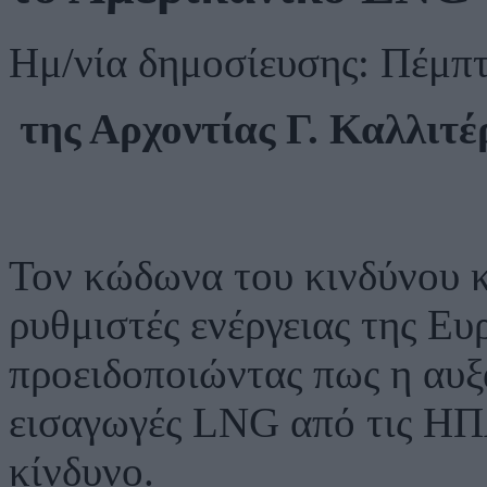
Ημ/νία δημοσίευσης: Πέμπ
της Αρχοντίας Γ. Καλλιτέ
Τον κώδωνα του κινδύνου 
ρυθμιστές ενέργειας της Ε
προειδοποιώντας πως η αυξ
εισαγωγές LNG από τις ΗΠ
κίνδυνο.