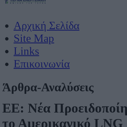
Αρχική Σελίδα
Site Map
Links
Επικοινωνία
Άρθρα-Αναλύσεις
ΕΕ: Νέα Προειδοποίη
το Αμερικανικό LNG