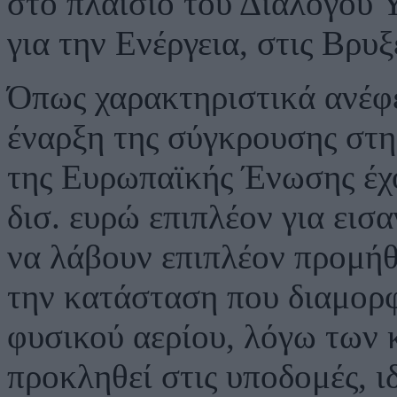
στο πλαίσιο του Διαλόγου
για την Ενέργεια, στις Βρυξ
Όπως χαρακτηριστικά ανέφε
έναρξη της σύγκρουσης στ
της Ευρωπαϊκής Ένωσης έχ
δισ. ευρώ επιπλέον για ει
να λάβουν επιπλέον προμήθ
την κατάσταση που διαμορφ
φυσικού αερίου, λόγω των
προκληθεί στις υποδομές, ι