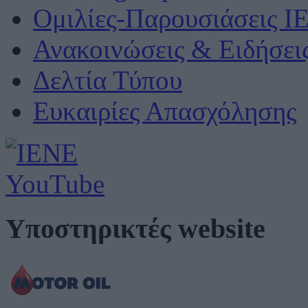
Ομιλίες-Παρουσιάσεις Ι
Ανακοινώσεις & Ειδήσει
Δελτία Τύπου
Ευκαιρίες Απασχόλησης
Υποστηρικτές website