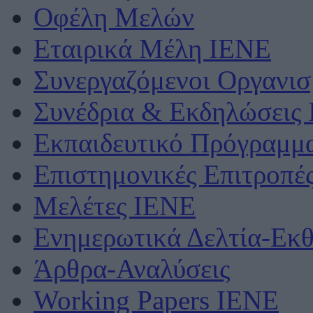
Οφέλη Μελών
Εταιρικά Μέλη ΙΕΝΕ
Συνεργαζόμενοι Οργανισ
Συνέδρια & Εκδηλώσεις
Εκπαιδευτικό Πρόγραμμ
Επιστημονικές Επιτροπέ
Μελέτες ΙΕΝΕ
Ενημερωτικά Δελτία-Εκθ
Άρθρα-Αναλύσεις
Working Papers IENE