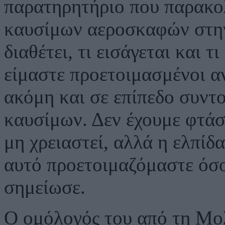
παρατηρητήριο που παρακολ
καυσίμων αεροσκαφών στην
διαθέτει, τι εισάγεται και τ
είμαστε προετοιμασμένοι α
ακόμη και σε επίπεδο συντ
καυσίμων. Δεν έχουμε φτάσε
μη χρειαστεί, αλλά η ελπίδα
αυτό προετοιμαζόμαστε όσο
σημείωσε.
Ο ομόλογός του από τη Μο