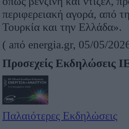
όπως βενζίνη και ντίζελ, π
περιφερειακή αγορά, από τ
Τουρκία και την Ελλάδα».
(
a
πό
energia.gr, 05/05/202
Προσεχείς Εκδηλώσεις 
Παλαιότερες Εκδηλώσεις