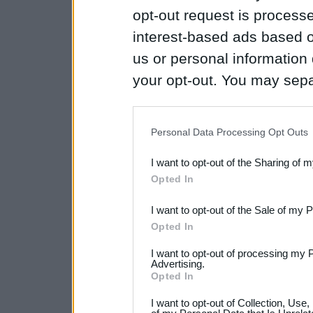
opt-out request is proces
interest-based ads based o
us or personal information d
your opt-out. You may separ
disclosure of your personal
IAB’s list of downstream pa
Personal Data Processing Opt Outs
also be disclosed by us to 
I want to opt-out of the Sharing of 
Downstream Participants
th
Opted In
third parties.
I want to opt-out of the Sale of my 
Opted In
I want to opt-out of processing my 
Advertising.
Opted In
I want to opt-out of Collection, Use