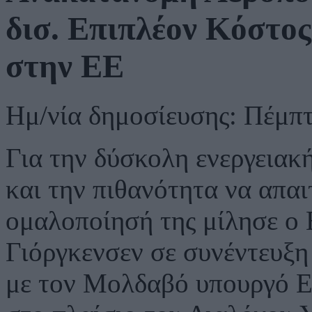
δισ. Επιπλέον Κόστο
στην ΕΕ
Ημ/νία δημοσίευσης: Πέμπ
Για την δύσκολη ενεργειακ
και την πιθανότητα να απαι
ομαλοποίησή της μίλησε ο 
Γιόργκενσεν σε συνέντευξη
με τον Μολδαβό υπουργό Εν