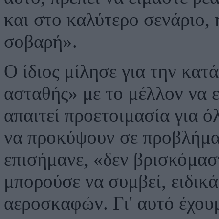
και στο καλύτερο σενάριο,
σοβαρή».
Ο ίδιος μίλησε για την κατά
ασταθής» με το μέλλον να ε
απαιτεί προετοιμασία για ό
να προκύψουν σε προβλήμα
επισήμανε, «δεν βρισκόμασ
μπορούσε να συμβεί, ειδικ
αεροσκαφών. Γι' αυτό έχου