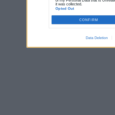
of my Personal Data that Is Unrelat
it was collected.
Opted Out
CONFIRM
Data Deletion