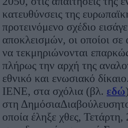
2050, στις απαιτήσεις της ε
κατευθύνσεις της ευρωπαϊκ
προτεινόμενο σχέδιο εισάγε
αποκλεισμών, οι οποίοι σε 
να τεκμηριώνονται επαρκώς
πλήρως την αρχή της αναλο
εθνικό και ενωσιακό δίκαιο
ΙΕΝΕ, στα σχόλια (βλ.
εδώ
στη ΔημόσιαΔιαβούλευσητ
οποία έληξε χθες, Τετάρτη, 