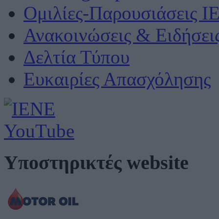
Ομιλίες-Παρουσιάσεις Ι
Ανακοινώσεις & Ειδήσει
Δελτία Τύπου
Ευκαιρίες Απασχόλησης
Υποστηρικτές website