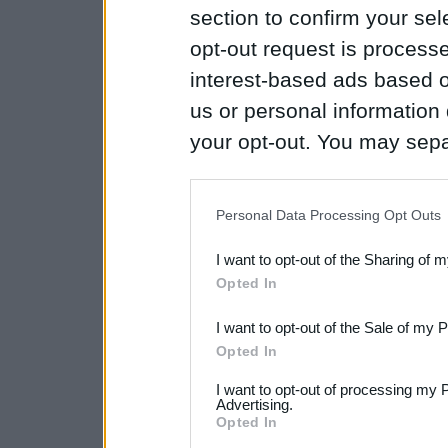
section to confirm your sel
opt-out request is proces
interest-based ads based o
us or personal information d
your opt-out. You may separ
disclosure of your personal
IAB’s list of downstream pa
Personal Data Processing Opt Outs
also be disclosed by us to 
I want to opt-out of the Sharing of 
Downstream Participants
th
Opted In
third parties.
I want to opt-out of the Sale of my 
Opted In
I want to opt-out of processing my 
Advertising.
Opted In