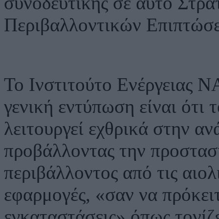
συνοδευτικής σε αυτό Στρα
Περιβαλλοντικών Επιπτώσ
Το Ινστιτούτο Ενέργειας Ν
γενική εντύπωση είναι ότι
λειτουργεί εχθρικά στην αν
προβάλλοντας την προστασ
περιβάλλοντος από τις αιολ
εφαρμογές, «σαν να πρόκειτ
εγκαταστάσεις»,όπως τονίζ