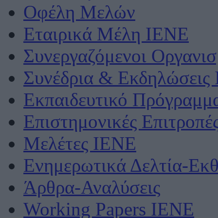
Οφέλη Μελών
Εταιρικά Μέλη ΙΕΝΕ
Συνεργαζόμενοι Οργανισ
Συνέδρια & Εκδηλώσεις
Εκπαιδευτικό Πρόγραμμ
Επιστημονικές Επιτροπέ
Μελέτες ΙΕΝΕ
Ενημερωτικά Δελτία-Εκθ
Άρθρα-Αναλύσεις
Working Papers IENE