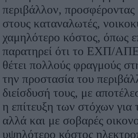
περιβάλλον, προσφέροντας 
στους καταναλωτές, νοικοκυ
χαμηλότερο κόστος, όπως ε
παρατηρεί ότι το ΕΧΠ/ΑΠΕ, 
θέτει πολλούς φραγμούς στ
την προστασία του περιβάλλ
διείσδυσή τους, με αποτέλ
η επίτευξη των στόχων για 
αλλά και με σοβαρές οικονο
υψηλότερο κόστος ηλεκτρο