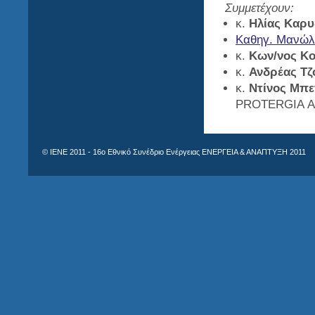
Συμμετέχουν:
κ.
Ηλίας Καρυ
Καθηγ. Μανώλ
κ.
Κων/νος Κο
κ.
Ανδρέας Τζ
κ.
Ντίνος Μπ
PROTERGIA Α
© IENE 2011 - 16ο Εθνικό Συνέδριο Ενέργειας ΕΝΕΡΓΕΙΑ & ΑΝΑΠΤΥΞΗ 2011