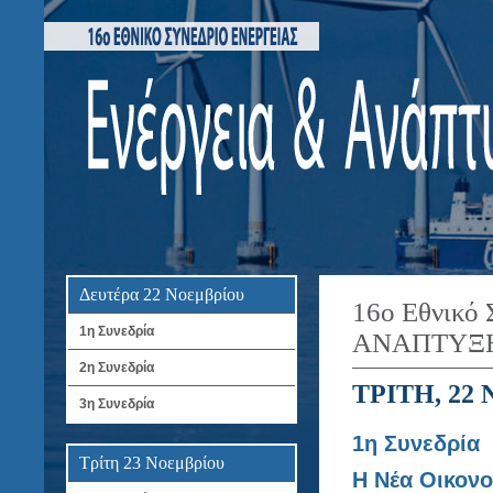
Δευτέρα 22 Νοεμβρίου
16ο Εθνικό
1η Συνεδρία
ΑΝΑΠΤΥΞΗ
2η Συνεδρία
ΤΡΙΤΗ, 22
3η Συνεδρία
1η Συνεδρία
Τρίτη 23 Νοεμβρίου
Η Νέα Οικονο