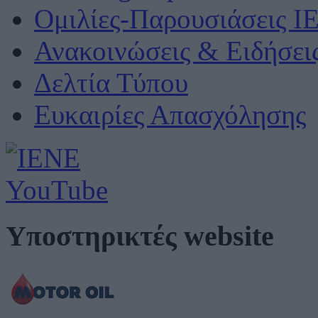
Ομιλίες-Παρουσιάσεις Ι
Ανακοινώσεις & Ειδήσει
Δελτία Τύπου
Ευκαιρίες Απασχόλησης
Υποστηρικτές website