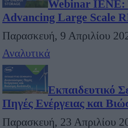
Webinar IENE: T
Advancing Large Scale R
Παρασκευή, 9 Απριλίου 202
Αναλυτικά
Εκπαιδευτικό Σ
Πηγές Ενέργειας και Βιώ
Παρασκευή, 23 Απριλίου 20