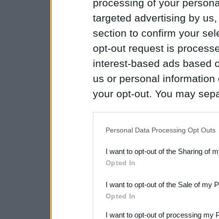
processing of your personal
targeted advertising by us
section to confirm your sel
opt-out request is proces
interest-based ads based o
us or personal information d
your opt-out. You may separ
disclosure of your personal
IAB’s list of downstream pa
Personal Data Processing Opt Outs
also be disclosed by us to 
I want to opt-out of the Sharing of 
Downstream Participants
th
Opted In
third parties.
I want to opt-out of the Sale of my 
Opted In
I want to opt-out of processing my 