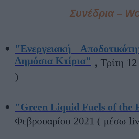
Συνέδρια –
Wo
"Ενεργειακή Αποδοτικότη
Δημόσια Κτίρια"
,
Τρίτη 12
)
"Green Liquid Fuels of the 
Φεβρουαρίου
2021 (
μέσω
li