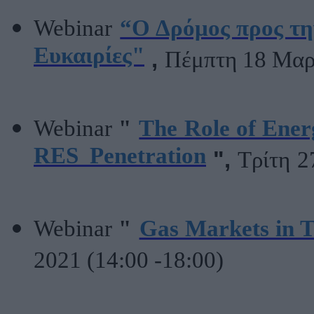
Webinar
“Ο Δρόμος προς τη
Ευκαιρίες"
,
Πέμπτη 18 Μαρτ
Webinar
"
The Role of Ener
RES Penetration
",
Τρίτη
2
Webinar
"
Gas Markets in T
2021 (14:00 -18:00)