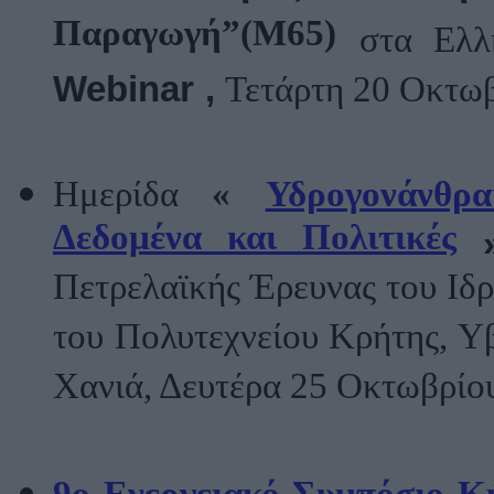
Παραγωγή”(Μ65)
στα Ελλ
Webinar
,
Τετάρτη 20 Οκτωβ
Ημερίδα
«
Υδρογονάνθρ
Δεδομένα και Πολιτικές
Πετρελαϊκής Έρευνας του Ιδρ
του Πολυτεχνείου Κρήτης, 
Χανιά, Δευτέρα 25 Οκτωβρίου