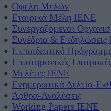
Οφέλη Μελών
Εταιρικά Μέλη ΙΕΝΕ
Συνεργαζόμενοι Οργανισ
Συνέδρια & Εκδηλώσεις
Εκπαιδευτικό Πρόγραμμ
Επιστημονικές Επιτροπέ
Μελέτες ΙΕΝΕ
Ενημερωτικά Δελτία-Εκθ
Άρθρα-Αναλύσεις
Working Papers IENE