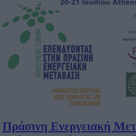
Πράσινη Ενεργειακή Με