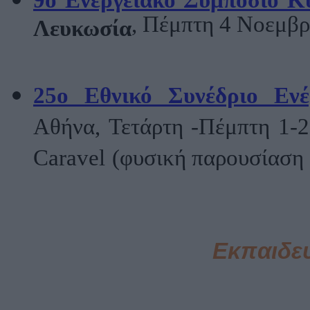
9ο Ενεργειακό Συμπόσιο Κ
, Πέμπτη 4 Νοεμβρ
Λευκωσία
25ο Εθνικό Συνέδριο Ενέ
Αθήνα, Τετάρτη -Πέμπτη 1-
Caravel
(φυσική παρουσίασ
Εκπαιδευ