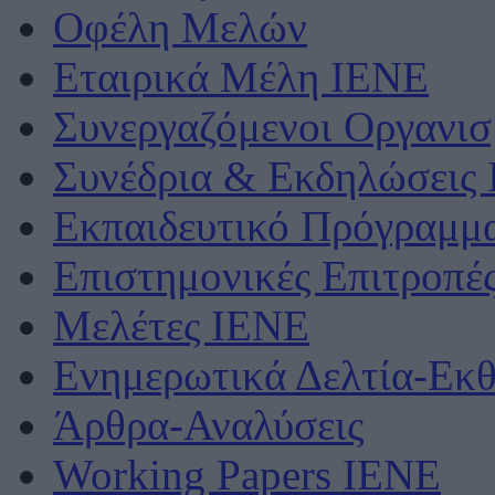
Οφέλη Μελών
Εταιρικά Μέλη ΙΕΝΕ
Συνεργαζόμενοι Οργανισ
Συνέδρια & Εκδηλώσεις
Εκπαιδευτικό Πρόγραμμ
Επιστημονικές Επιτροπέ
Μελέτες ΙΕΝΕ
Ενημερωτικά Δελτία-Εκθ
Άρθρα-Αναλύσεις
Working Papers IENE