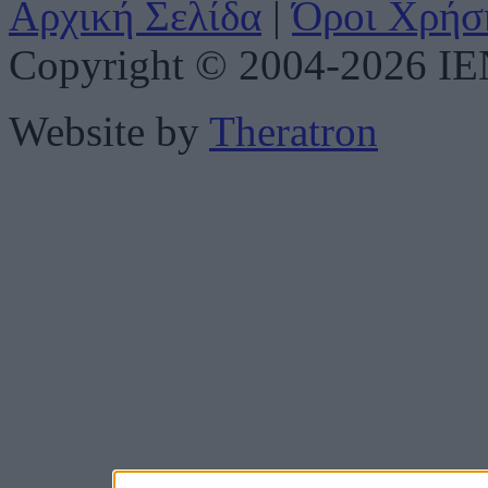
Αρχική Σελίδα
|
Όροι Χρήσ
Copyright © 2004-2026 IENE
Website by
Theratron