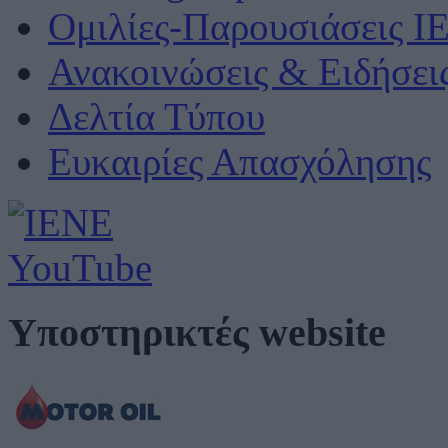
Ομιλίες-Παρουσιάσεις Ι
Ανακοινώσεις & Ειδήσει
Δελτία Τύπου
Ευκαιρίες Απασχόλησης
Υποστηρικτές website