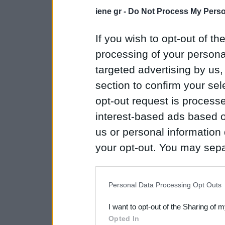
iene gr -
Do Not Process My Perso
If you wish to opt-out of the
processing of your personal
targeted advertising by us
section to confirm your sel
opt-out request is proces
interest-based ads based o
us or personal information d
your opt-out. You may separ
disclosure of your personal
IAB’s list of downstream pa
Personal Data Processing Opt Outs
also be disclosed by us to 
I want to opt-out of the Sharing of 
Downstream Participants
th
Opted In