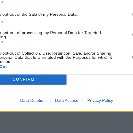
In
o opt-out of the Sale of my Personal Data.
In
to opt-out of processing my Personal Data for Targeted
ing.
In
o opt-out of Collection, Use, Retention, Sale, and/or Sharing
ersonal Data that Is Unrelated with the Purposes for which it
lected.
Out
CONFIRM
Data Deletion
Data Access
Privacy Policy