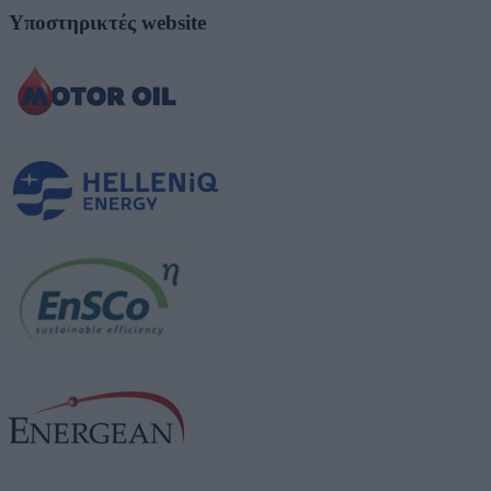
Υποστηρικτές website