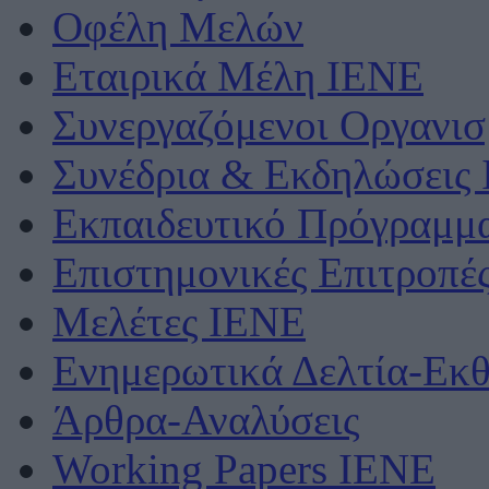
Οφέλη Μελών
Εταιρικά Μέλη ΙΕΝΕ
Συνεργαζόμενοι Οργανισ
Συνέδρια & Εκδηλώσεις
Εκπαιδευτικό Πρόγραμμ
Επιστημονικές Επιτροπέ
Μελέτες ΙΕΝΕ
Ενημερωτικά Δελτία-Εκθ
Άρθρα-Αναλύσεις
Working Papers IENE