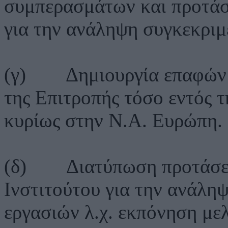
συμπερασμάτων και προτάσ
για την ανάληψη συγκεκρι
(γ) Δημιουργία επαφών (
της Επιτροπής τόσο εντός τ
κυρίως στην Ν.Α. Ευρώπη.
(δ) Διατύπωση προτάσεων
Ινστιτούτου για την ανάλη
εργασιών λ.χ. εκπόνηση με