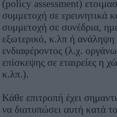
(policy assessment) ετοιμα
συμμετοχή σε ερευνητικά κ
συμμετοχή σε συνέδρια, ημε
εξωτερικό, κ.λπ ή ανάληψη
ενδιαφέροντος (λ.χ. οργάν
επίσκεψης σε εταιρείες η χ
κ.λπ.).
Κάθε επιτροπή έχει σημαντι
να διατυπώσει αυτή κατά τ