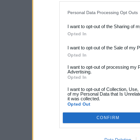
IAB’s list of downstream pa
Personal Data Processing Opt Outs
also be disclosed by us to 
I want to opt-out of the Sharing of 
Downstream Participants
th
Opted In
third parties.
I want to opt-out of the Sale of my 
Opted In
I want to opt-out of processing my 
Advertising.
Opted In
I want to opt-out of Collection, Use
of my Personal Data that Is Unrelat
it was collected.
Opted Out
CONFIRM
Data Deletion