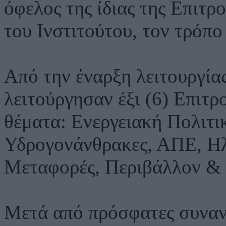
όφελος της ίδιας της Επιτρ
του Ινστιτούτου, τον τρόπο
Από την έναρξη λειτουργία
λειτούργησαν έξι (6) Επιτρ
θέματα: Ενεργειακή Πολιτι
Υδρογονάνθρακες, ΑΠΕ, Ηλ
Μεταφορές, Περιβάλλον & 
Μετά από πρόσφατες συναντ