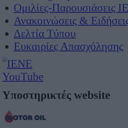
Ομιλίες-Παρουσιάσεις Ι
Ανακοινώσεις & Ειδήσει
Δελτία Τύπου
Ευκαιρίες Απασχόλησης
Υποστηρικτές website