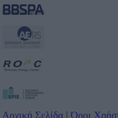
Αρχική Σελίδα
|
Όροι Χρήσ