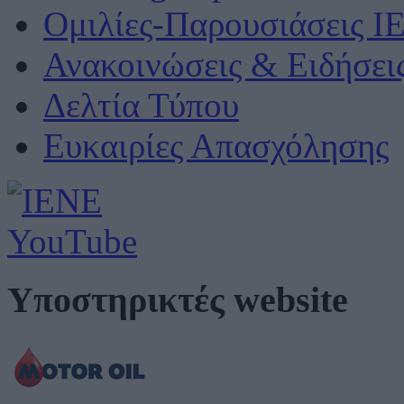
Ομιλίες-Παρουσιάσεις Ι
Ανακοινώσεις & Ειδήσει
Δελτία Τύπου
Ευκαιρίες Απασχόλησης
Υποστηρικτές website