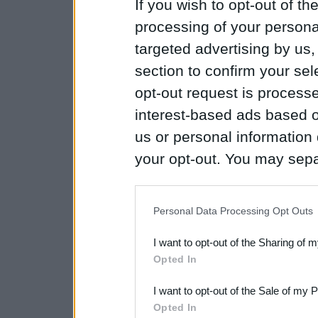
If you wish to opt-out of the
processing of your personal
targeted advertising by us
section to confirm your sel
opt-out request is proces
interest-based ads based o
us or personal information d
your opt-out. You may separ
disclosure of your personal
IAB’s list of downstream pa
Personal Data Processing Opt Outs
also be disclosed by us to 
I want to opt-out of the Sharing of 
Downstream Participants
th
Opted In
third parties.
I want to opt-out of the Sale of my 
Opted In