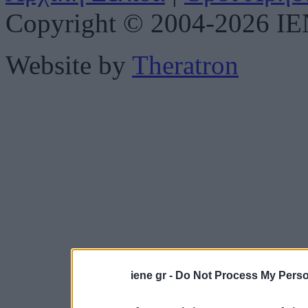
Copyright © 2004-2026 IENE
Website by
Theratron
iene gr -
Do Not Process My Perso