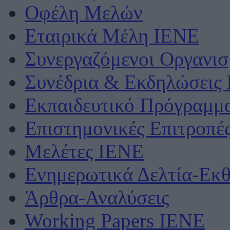
Οφέλη Μελών
Εταιρικά Μέλη ΙΕΝΕ
Συνεργαζόμενοι Οργανισ
Συνέδρια & Εκδηλώσεις
Εκπαιδευτικό Πρόγραμμ
Επιστημονικές Επιτροπέ
Μελέτες ΙΕΝΕ
Ενημερωτικά Δελτία-Εκθ
Άρθρα-Αναλύσεις
Working Papers IENE