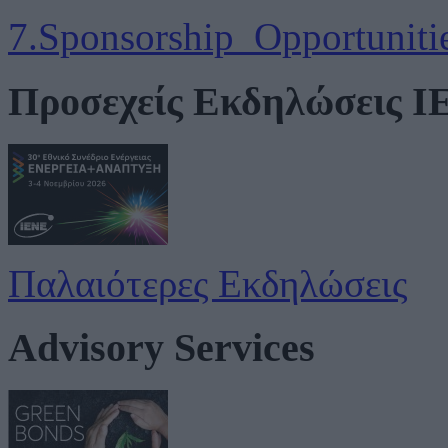
7.Sponsorship_Opportuniti
Προσεχείς Εκδηλώσεις 
Παλαιότερες Εκδηλώσεις
Advisory Services